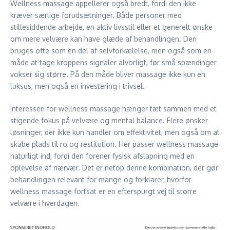
Wellness massage appellerer også bredt, fordi den ikke
kræver særlige forudsætninger. Både personer med
stillesiddende arbejde, en aktiv livsstil eller et generelt ønske
om mere velvære kan have glæde af behandlingen. Den
bruges ofte som en del af selvforkælelse, men også som en
måde at tage kroppens signaler alvorligt, før små spændinger
vokser sig større. På den måde bliver massage ikke kun en
luksus, men også en investering i trivsel.
Interessen for wellness massage hænger tæt sammen med et
stigende fokus på velvære og mental balance. Flere ønsker
løsninger, der ikke kun handler om effektivitet, men også om at
skabe plads til ro og restitution. Her passer wellness massage
naturligt ind, fordi den forener fysisk afslapning med en
oplevelse af nærvær. Det er netop denne kombination, der gør
behandlingen relevant for mange og forklarer, hvorfor
wellness massage fortsat er en efterspurgt vej til større
velvære i hverdagen.