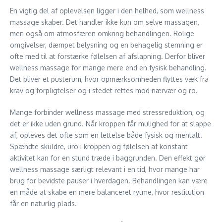
En vigtig del af oplevelsen ligger i den helhed, som wellness
massage skaber. Det handler ikke kun om selve massagen,
men også om atmosfæren omkring behandlingen. Rolige
omgivelser, dæmpet belysning og en behagelig stemning er
ofte med til at forstærke følelsen af afslapning. Derfor bliver
wellness massage for mange mere end en fysisk behandling.
Det bliver et pusterum, hvor opmærksomheden flyttes væk fra
krav og forpligtelser og i stedet rettes mod nærvær og ro.
Mange forbinder wellness massage med stressreduktion, og
det er ikke uden grund. Når kroppen får mulighed for at slappe
af, opleves det ofte som en lettelse både fysisk og mentalt.
Spændte skuldre, uro i kroppen og følelsen af konstant
aktivitet kan for en stund træde i baggrunden. Den effekt gør
wellness massage særligt relevant i en tid, hvor mange har
brug for bevidste pauser i hverdagen. Behandlingen kan være
en måde at skabe en mere balanceret rytme, hvor restitution
får en naturlig plads.