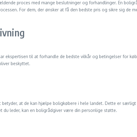
ældende proces med mange beslutninger og forhandlinger. En boligråd
cessen. For dem, der ønsker at få den bedste pris og sikre sig de me
ivning
har ekspertisen til at forhandle de bedste vilkår og betingelser for køb
bliver beskyttet.
 betyder, at de kan hjælpe boligkøbere i hele landet. Dette er særlig
t du leder, kan en boligrådgiver være din personlige støtte.