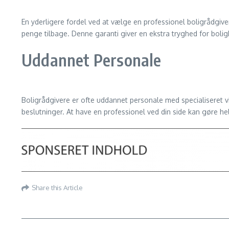
En yderligere fordel ved at vælge en professionel boligrådgiver
penge tilbage. Denne garanti giver en ekstra tryghed for boligk
Uddannet Personale
Boligrådgivere er ofte uddannet personale med specialiseret 
beslutninger. At have en professionel ved din side kan gøre he
Share this Article