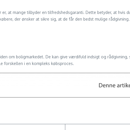
 er, at mange tilbyder en tilfredshedsgaranti. Dette betyder, at hvis d
øbere, der ønsker at sikre sig, at de får den bedst mulige rådgivning.
viden om boligmarkedet. De kan give værdifuld indsigt og rådgivning,
le forskellen i en kompleks købsproces.