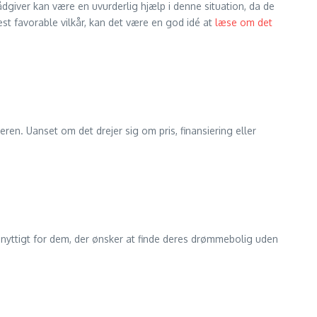
giver kan være en uvurderlig hjælp i denne situation, da de
st favorable vilkår, kan det være en god idé at
læse om det
eren. Uanset om det drejer sig om pris, finansiering eller
t nyttigt for dem, der ønsker at finde deres drømmebolig uden